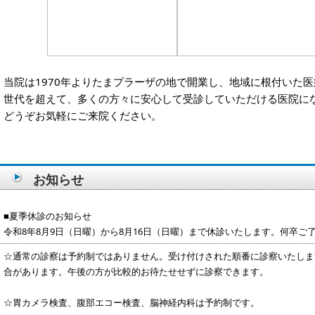
当院は1970年よりたまプラーザの地で開業し、地域に根付いた
世代を超えて、多くの方々に安心して受診していただける医院に
どうぞお気軽にご来院ください。
お知らせ
■夏季休診のお知らせ
令和8年8月9日（日曜）から8月16日（日曜）まで休診いたします。何卒ご
☆通常の診察は予約制ではありません。受け付けされた順番に診察いたしま
合があります。午後の方が比較的お待たせせずに診察できます。
☆胃カメラ検査、腹部エコー検査、脳神経内科は予約制です。