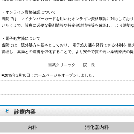
・オンライン資格確認について
当院では、マイナンバーカードを用いたオンライン資格確認に対応しており
いたうえで、診療に必要な薬剤情報や特定健診情報等を確認し、 より適切
・電子処方箋について
当院では、院外処方を基本としており、 電子処方箋を発行できる体制を 整
管理し、薬局との連携を強化することで、より安全で質の高い薬物療法の提
吉武クリニック 院 長
■2019年3月10日：ホームページをオープンしました。
診療内容
内科
消化器内科