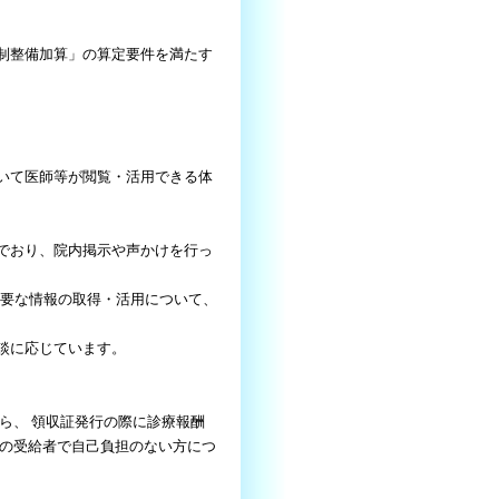
体制整備加算」の算定要件を満たす
おいて医師等が閲覧・活用できる体
んでおり、院内掲示や声かけを行っ
必要な情報の取得・活用について、
談に応じています。
ら、 領収証発行の際に診療報酬
の受給者で自己負担のない方につ