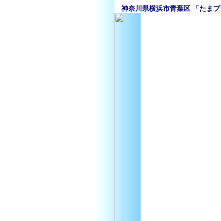
神奈川県横浜市青葉区 「たまプ