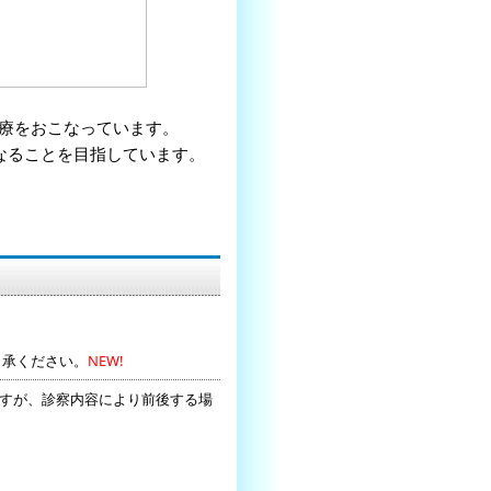
医療をおこなっています。
なることを目指しています。
了承ください。
NEW!
すが、診察内容により前後する場