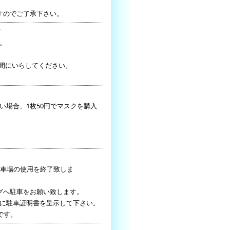
すのでご了承下さい。
て
。
間にいらしてください。
場合、1枚50円でマスクを購入
駐車場の使用を終了致しま
グへ駐車をお願い致します。
に駐車証明書を呈示して下さい。
2時間分までです。