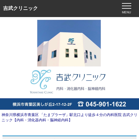
吉武クリニック
MENU
神奈川県横浜市青葉区 「たまプラーザ」駅北口より徒歩４分の内科医院 吉武クリ
ニック【内科・消化器内科・脳神経内科】