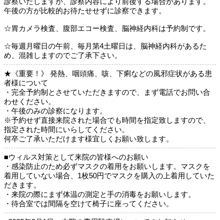
診察いたしますが、診察内容により前後する場合があります。
午後の方が比較的お待たせせずに診察できます。
☆胃カメラ検査、腹部エコー検査、脳神経内科は予約制です。
☆毎週月曜日の午前、毎月第4土曜日は、脳神経内科があるた
め、混雑しますのでご了承下さい。
★《重要！》 発熱、咽頭痛、咳、下痢などの風邪症状がある患
者様について
・完全予約制とさせていただきますので、まず電話でお問い合
わせください。
・午後のみの診察になります。
※予約せず直接来院された場合でも時間を指定致しますので、
指定された時間にいらしてください。
何卒ご了承いただけます様宜しくお願い致します。
■ウィルス対策として来院の皆様へのお願い
・感染防止のため必ずマスクの着用をお願いします。マスクを
着用していない場合、1枚50円でマスクを購入の上着用していた
だきます。
・来院の際にまず体温の測定と手の消毒をお願いします。
・待合室では間隔を空けて椅子に座ってください。