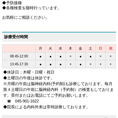
◆予防接種
◆各種検査を随時行っています。
お気軽にご相談ください。
診療受付時間
月
火
水
木
金
土
日
祝
08:45-12:00
●
●
●
×
●
●
×
×
13:45-17:30
●
●
●
×
●
×
×
×
◆休診日：木曜・日曜・祝日
◆土曜日の午後は休診です。
※月曜の午前は脳神経内科(予約制)も診療しております。毎月
第４土曜日の午前に脳神経内科（予約制）の検査もしておりま
す。受付またはお電話にてご予約お願いします。
☎ 045-901-1622
◆院長による内科外来は常時診療しております。